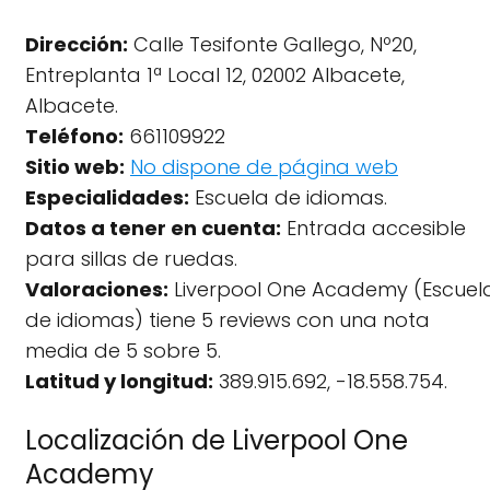
Dirección:
Calle Tesifonte Gallego, Nº20,
Entreplanta 1ª Local 12, 02002 Albacete,
Albacete.
Teléfono:
661109922
Sitio web:
No dispone de página web
Especialidades:
Escuela de idiomas.
Datos a tener en cuenta:
Entrada accesible
para sillas de ruedas.
Valoraciones:
Liverpool One Academy (Escuel
de idiomas) tiene 5 reviews con una nota
media de 5 sobre 5.
Latitud y longitud:
389.915.692, -18.558.754.
Localización de Liverpool One
Academy