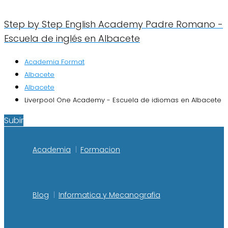
Step by Step English Academy Padre Romano -
Escuela de inglés en Albacete
Academia Format
Albacete
Albacete
Liverpool One Academy - Escuela de idiomas en Albacete
Subir
Academia
Formacion
Blog
Informatica y Mecanografia