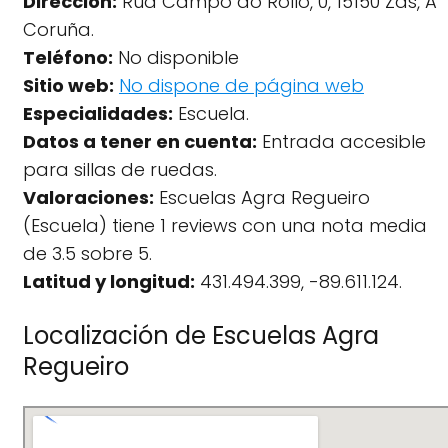
Dirección:
Rúa Campo do Rollo, 0, 15150 Zas, A
Coruña.
Teléfono:
No disponible
Sitio web:
No dispone de página web
Especialidades:
Escuela.
Datos a tener en cuenta:
Entrada accesible
para sillas de ruedas.
Valoraciones:
Escuelas Agra Regueiro
(Escuela) tiene 1 reviews con una nota media
de 3.5 sobre 5.
Latitud y longitud:
431.494.399, -89.611.124.
Localización de Escuelas Agra
Regueiro