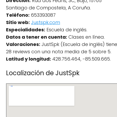
Dirección:
Rúa dos Feáns, 3C, Bajo, 15705
Santiago de Compostela, A Coruña.
Teléfono:
653393087
Sitio web:
Justspk.com
Especialidades:
Escuela de inglés.
Datos a tener en cuenta:
Clases en línea.
Valoraciones:
JustSpk (Escuela de inglés) tien
28 reviews con una nota media de 5 sobre 5.
Latitud y longitud:
428.756.464, -85.509.665.
Localización de JustSpk