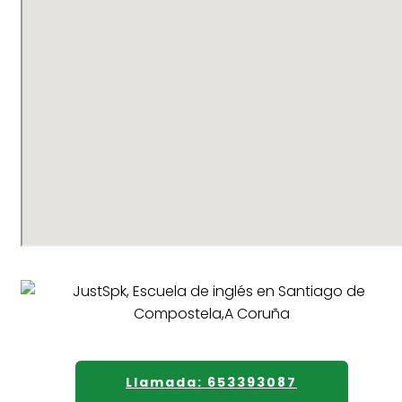
Llamada: 653393087