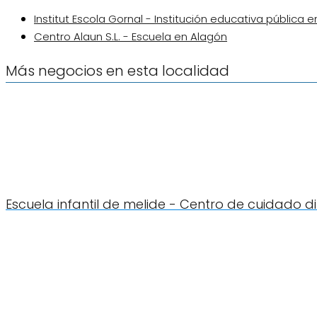
Institut Escola Gornal - Institución educativa pública e
Centro Alaun S.L. - Escuela en Alagón
Más negocios en esta localidad
Escuela infantil de melide - Centro de cuidado d