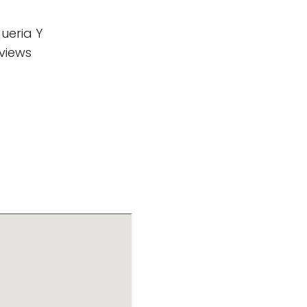
ueria Y
eviews