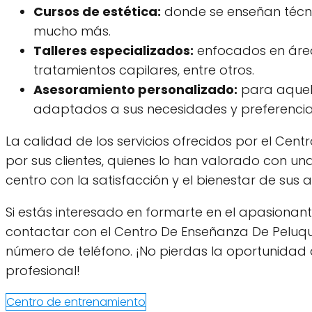
Cursos de estética:
donde se enseñan técnic
mucho más.
Talleres especializados:
enfocados en áreas
tratamientos capilares, entre otros.
Asesoramiento personalizado:
para aquell
adaptados a sus necesidades y preferencia
La calidad de los servicios ofrecidos por el Cen
por sus clientes, quienes lo han valorado con u
centro con la satisfacción y el bienestar de sus 
Si estás interesado en formarte en el apasionan
contactar con el Centro De Enseñanza De Peluquer
número de teléfono. ¡No pierdas la oportunidad 
profesional!
Centro de entrenamiento