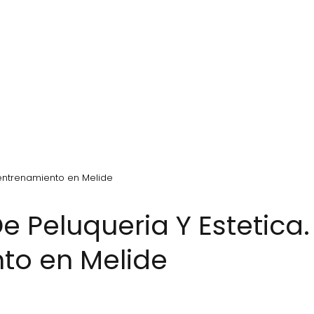
 entrenamiento en Melide
to en Melide