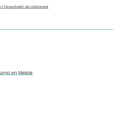
n L'Hospitalet de Llobregat
iurno en Melide