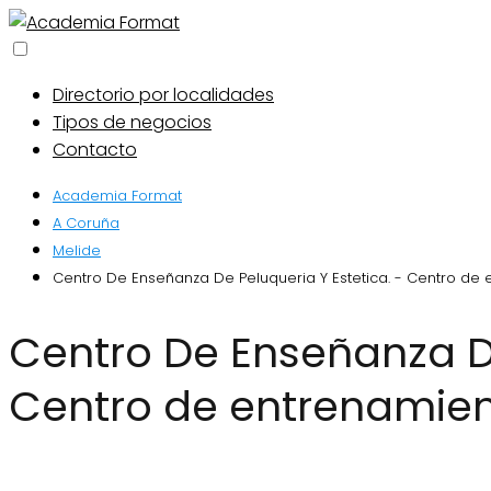
Directorio por localidades
Tipos de negocios
Contacto
Academia Format
A Coruña
Melide
Centro De Enseñanza De Peluqueria Y Estetica. - Centro de
Centro De Enseñanza De Peluqueria Y Estetica. -
Centro de entrenamien