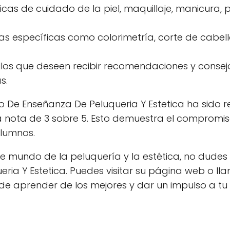
as de cuidado de la piel, maquillaje, manicura, 
 específicas como colorimetría, corte de cabell
os que deseen recibir recomendaciones y consej
s.
tro De Enseñanza De Peluqueria Y Estetica ha sido
na nota de 3 sobre 5. Esto demuestra el compromis
alumnos.
te mundo de la peluquería y la estética, no dudes
ia Y Estetica. Puedes visitar su página web o lla
de aprender de los mejores y dar un impulso a tu