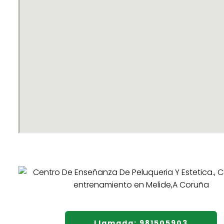
Llamada: 981505903