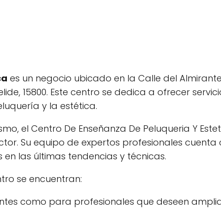
ca
es un negocio ubicado en la Calle del Almirant
elide, 15800. Este centro se dedica a ofrecer servic
uquería y la estética.
smo, el Centro De Enseñanza De Peluqueria Y Estet
ctor. Su equipo de expertos profesionales cuenta
en las últimas tendencias y técnicas.
ntro se encuentran:
antes como para profesionales que deseen amplia