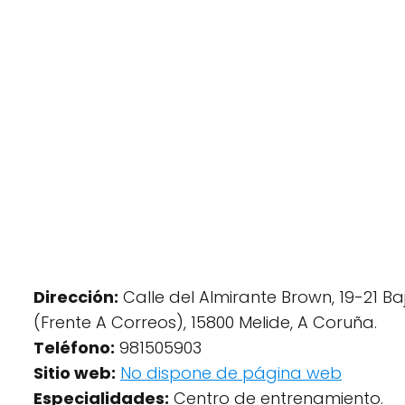
Dirección:
Calle del Almirante Brown, 19-21 Baj
(Frente A Correos), 15800 Melide, A Coruña.
Teléfono:
981505903
Sitio web:
No dispone de página web
Especialidades:
Centro de entrenamiento.