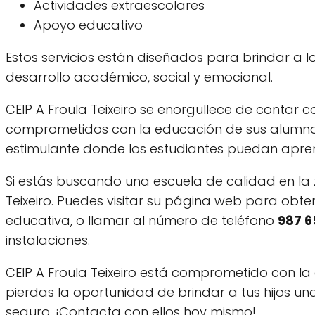
Actividades extraescolares
Apoyo educativo
Estos servicios están diseñados para brindar a 
desarrollo académico, social y emocional.
CEIP A Froula Teixeiro se enorgullece de contar 
comprometidos con la educación de sus alumnos.
estimulante donde los estudiantes puedan apren
Si estás buscando una escuela de calidad en la 
Teixeiro. Puedes visitar su página web para obten
educativa, o llamar al número de teléfono
987 6
instalaciones.
CEIP A Froula Teixeiro está comprometido con la
pierdas la oportunidad de brindar a tus hijos u
seguro. ¡Contacta con ellos hoy mismo!