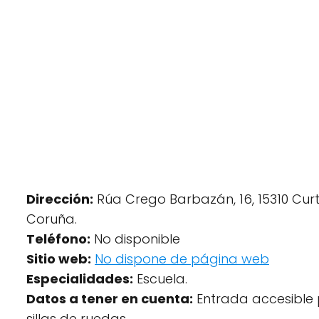
Dirección:
Rúa Crego Barbazán, 16, 15310 Curti
Coruña.
Teléfono:
No disponible
Sitio web:
No dispone de página web
Especialidades:
Escuela.
Datos a tener en cuenta:
Entrada accesible
sillas de ruedas.