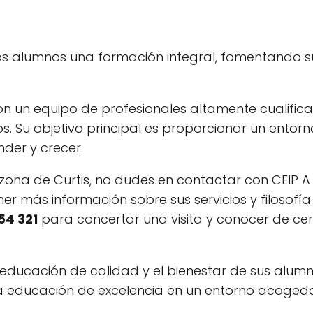
los alumnos una formación integral, fomentando s
con un equipo de profesionales altamente cualific
 Su objetivo principal es proporcionar un entorn
der y crecer.
zona de Curtis, no dudes en contactar con CEIP A
er más información sobre sus servicios y filosofía
54 321
para concertar una visita y conocer de ce
 educación de calidad y el bienestar de sus alumn
na educación de excelencia en un entorno acogedo