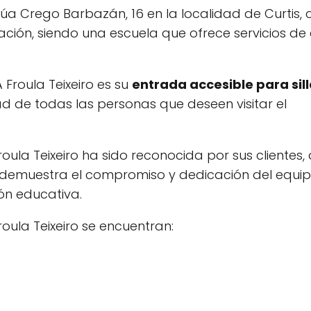
Rúa Crego Barbazán, 16 en la localidad de Curtis,
ación, siendo una escuela que ofrece servicios de
Froula Teixeiro es su
entrada accesible para sil
ad de todas las personas que deseen visitar el
roula Teixeiro ha sido reconocida por sus clientes, 
o demuestra el compromiso y dedicación del equi
ón educativa.
roula Teixeiro se encuentran: