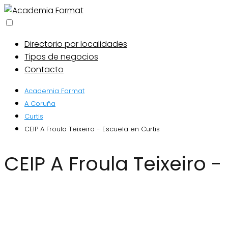
Directorio por localidades
Tipos de negocios
Contacto
Academia Format
A Coruña
Curtis
CEIP A Froula Teixeiro - Escuela en Curtis
CEIP A Froula Teixeiro 