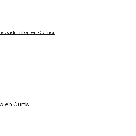
 de bádminton en Güímar
 en Curtis