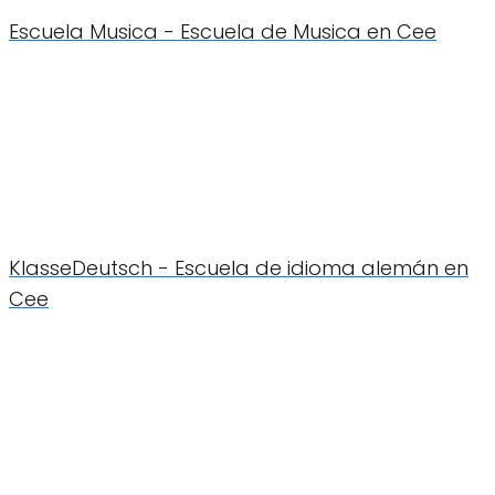
Escuela Musica - Escuela de Musica en Cee
KlasseDeutsch - Escuela de idioma alemán en
Cee