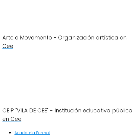
Arte e Movemento - Organización artística en
Cee
CEIP "VILA DE CEE" - Institución educativa pública
en Cee
Academia Format