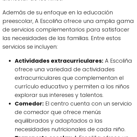
Además de su enfoque en la educación
preescolar, A Escoliña ofrece una amplia gama
de servicios complementarios para satisfacer
las necesidades de las familias. Entre estos
servicios se incluyen:
Actividades extracurriculares:
A Escoliña
ofrece una variedad de actividades
extracurriculares que complementan el
currículo educativo y permiten a los niños
explorar sus intereses y talentos.
Comedor:
El centro cuenta con un servicio
de comedor que ofrece menús
equilibrados y adaptados a las
necesidades nutricionales de cada niño.