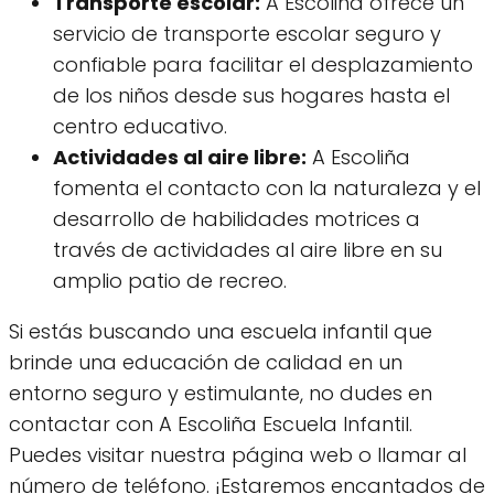
Transporte escolar:
A Escoliña ofrece un
servicio de transporte escolar seguro y
confiable para facilitar el desplazamiento
de los niños desde sus hogares hasta el
centro educativo.
Actividades al aire libre:
A Escoliña
fomenta el contacto con la naturaleza y el
desarrollo de habilidades motrices a
través de actividades al aire libre en su
amplio patio de recreo.
Si estás buscando una escuela infantil que
brinde una educación de calidad en un
entorno seguro y estimulante, no dudes en
contactar con A Escoliña Escuela Infantil.
Puedes visitar nuestra página web o llamar al
número de teléfono. ¡Estaremos encantados de