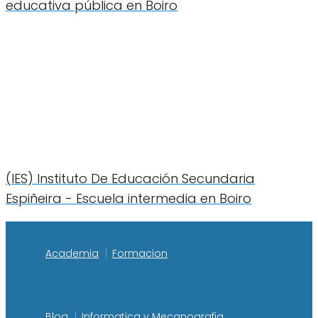
educativa pública en Boiro
(IES) Instituto De Educación Secundaria
Espiñeira - Escuela intermedia en Boiro
Academia
Formacion
Blog
Informatica y Mecanografia