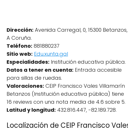
Dirección:
Avenida Carregal, 0, 15300 Betanzos,
A Coruña.
Teléfono:
881880237
Sitio web:
Edu.xunta.gal
Especialidades:
Institución educativa pública.
Datos a tener en cuenta:
Entrada accesible
para sillas de ruedas.
Valoraciones:
CEIP Francisco Vales Villamarín
Betanzos (Institución educativa pública) tiene
16 reviews con una nota media de 4.6 sobre 5.
Latitud y longitud:
432.816.447, -82.189.728.
Localización de CEIP Francisco Vale