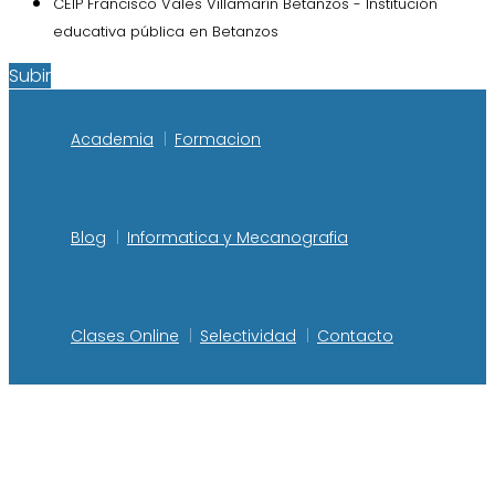
CEIP Francisco Vales Villamarín Betanzos - Institución
educativa pública en Betanzos
Subir
Academia
Formacion
Blog
Informatica y Mecanografia
Clases Online
Selectividad
Contacto