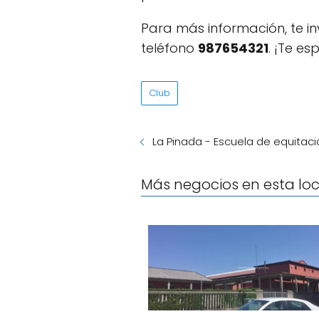
Para más información, te i
teléfono
987654321
. ¡Te e
Club
La Pinada - Escuela de equitac
Más negocios en esta lo