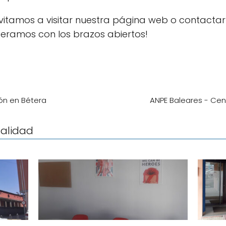
nvitamos a visitar nuestra página web o contacta
speramos con los brazos abiertos!
ión en Bétera
ANPE Baleares - Ce
calidad