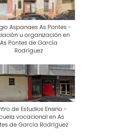
gio Aspanaes As Pontes -
iación u organización en
As Pontes de García
Rodríguez
tro de Estudios Ensino -
cuela vocacional en As
tes de García Rodríguez