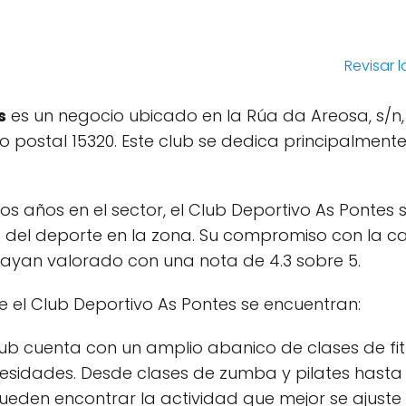
Revisar 
s
es un negocio ubicado en la Rúa da Areosa, s/n,
 postal 15320. Este club se dedica principalment
os años en el sector, el Club Deportivo As Pontes 
 del deporte en la zona. Su compromiso con la cal
 hayan valorado con una nota de 4.3 sobre 5.
ce el Club Deportivo As Pontes se encuentran:
lub cuenta con un amplio abanico de clases de f
ecesidades. Desde clases de zumba y pilates hast
pueden encontrar la actividad que mejor se ajuste 