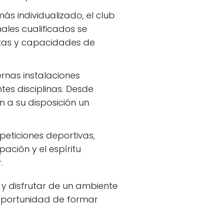
s individualizado, el club
ales cualificados se
tas y capacidades de
rnas instalaciones
tes disciplinas. Desde
n a su disposición un
eticiones deportivas,
ación y el espíritu
.
 y disfrutar de un ambiente
 oportunidad de formar