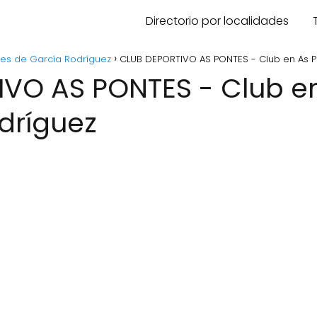
Directorio por localidades
tes de García Rodríguez
CLUB DEPORTIVO AS PONTES - Club en As P
dríguez