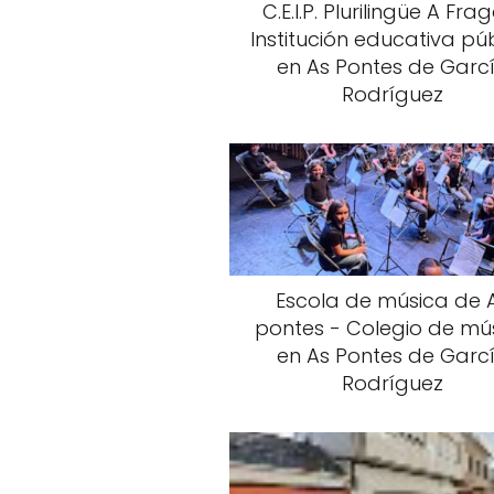
C.E.I.P. Plurilingüe A Fra
Institución educativa pú
en As Pontes de Garc
Rodríguez
Escola de música de 
pontes - Colegio de mú
en As Pontes de Garc
Rodríguez