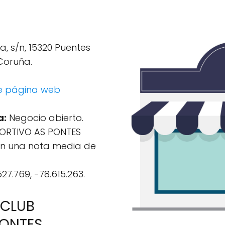
, s/n, 15320 Puentes
Coruña.
e página web
a:
Negocio abierto.
ORTIVO AS PONTES
con una nota media de
27.769, -78.615.263.
 CLUB
PONTES