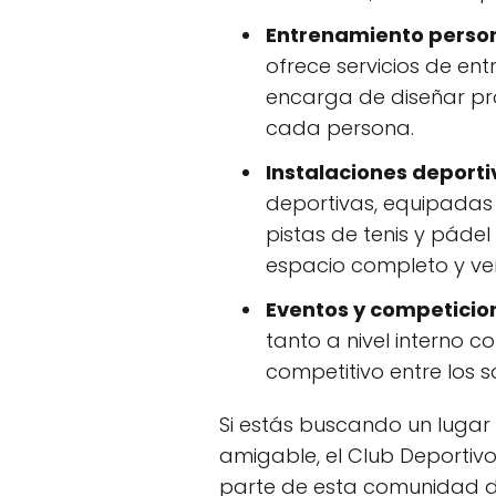
Entrenamiento person
ofrece servicios de en
encarga de diseñar p
cada persona.
Instalaciones deporti
deportivas, equipadas 
pistas de tenis y pádel
espacio completo y vers
Eventos y competicio
tanto a nivel interno c
competitivo entre los 
Si estás buscando un lugar 
amigable, el Club Deportivo
parte de esta comunidad d