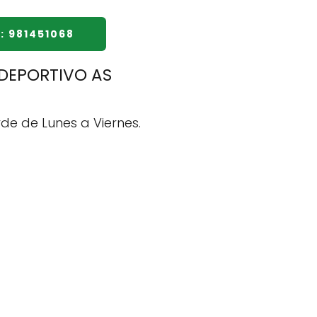
: 981451068
 DEPORTIVO AS
de de Lunes a Viernes.