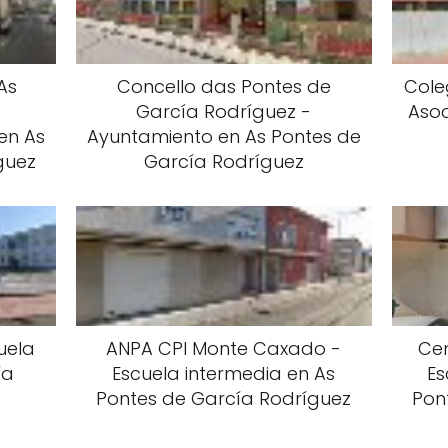
As
Concello das Pontes de
Cole
García Rodríguez -
Asoc
en As
Ayuntamiento en As Pontes de
guez
García Rodríguez
uela
ANPA CPI Monte Caxado -
Cen
ía
Escuela intermedia en As
Es
Pontes de García Rodríguez
Pon