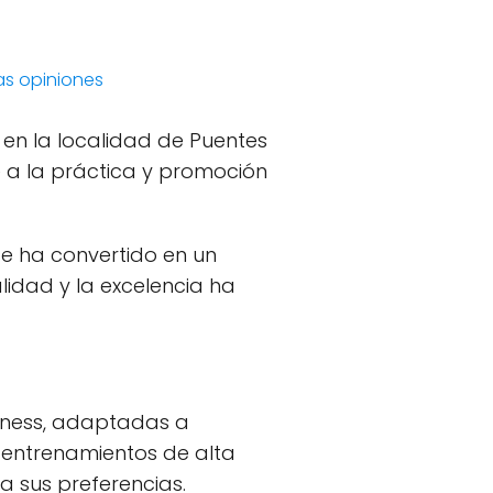
las opiniones
 en la localidad de Puentes
e a la práctica y promoción
se ha convertido en un
idad y la excelencia ha
itness, adaptadas a
a entrenamientos de alta
a sus preferencias.