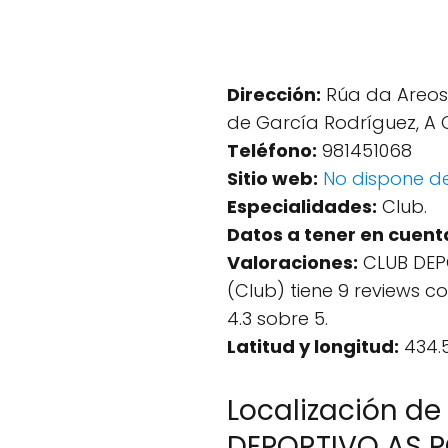
Dirección:
Rúa da Areosa
de García Rodríguez, A 
Teléfono:
981451068
Sitio web:
No dispone d
Especialidades:
Club.
Datos a tener en cuent
Valoraciones:
CLUB DEP
(Club) tiene 9 reviews 
4.3 sobre 5.
Latitud y longitud:
434.5
Localización de
DEPORTIVO AS 