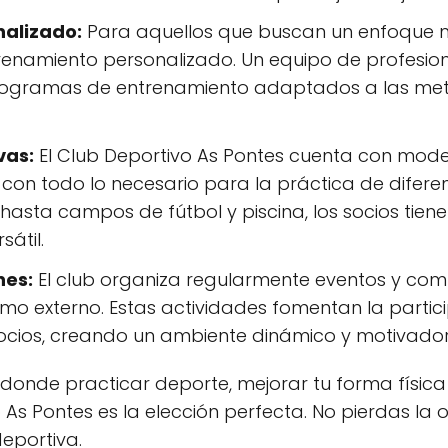
alizado:
Para aquellos que buscan un enfoque má
trenamiento personalizado. Un equipo de profesion
rogramas de entrenamiento adaptados a las me
vas:
El Club Deportivo As Pontes cuenta con mode
con todo lo necesario para la práctica de diferen
 hasta campos de fútbol y piscina, los socios tiene
átil.
nes:
El club organiza regularmente eventos y comp
omo externo. Estas actividades fomentan la particip
socios, creando un ambiente dinámico y motivador
donde practicar deporte, mejorar tu forma física
 As Pontes es la elección perfecta. No pierdas la
eportiva.