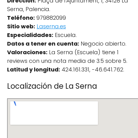
Dirección:
Plaça de l'Ajuntament, 1, 34128 La
Serna, Palencia.
Teléfono:
979882099
Sitio web:
Laserna.es
Especialidades:
Escuela.
Datos a tener en cuenta:
Negocio abierto.
Valoraciones:
La Serna (Escuela) tiene 1
reviews con una nota media de 3.5 sobre 5.
Latitud y longitud:
424.161.331, -46.641.762.
Localización de La Serna