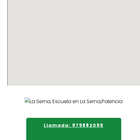
Llamada: 979882099