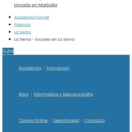
privada en Marbella
Academia Format
Palencia
La Serna
La Serna - Escuela en La Serna
Subir
Academia
Formacion
Blog
Informatica y Mecanografia
Clases Online
Selectividad
Contacto